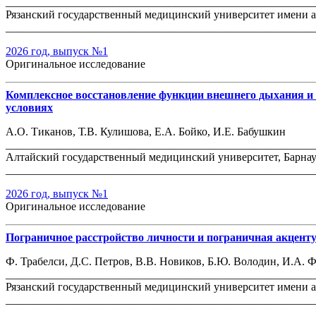
_______________________________________________________
Рязанский государственный медицинский университет имени ак
_______________________________________________________
2026 год, выпуск №1
Оригинальное исследование
Комплексное восстановление функции внешнего дыхания и 
условиях
А.О. Тиканов, Т.В. Кулишова, Е.А. Бойко, И.Е. Бабушкин
_______________________________________________________
Алтайский государственный медицинский университет, Барнау
_______________________________________________________
2026 год, выпуск №1
Оригинальное исследование
Пограничное расстройство личности и пограничная акцент
Ф. Трабелси, Д.С. Петров, В.В. Новиков, Б.Ю. Володин, И.А. 
_______________________________________________________
Рязанский государственный медицинский университет имени ак
_______________________________________________________