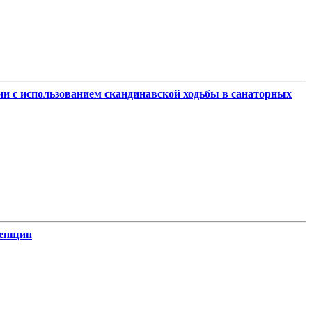
и с использованием скандинавской ходьбы в санаторных
женщин